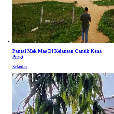
Pantai Mek Mas Di Kelantan Cantik Kena
Pergi
Kelantan