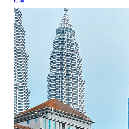
Perak