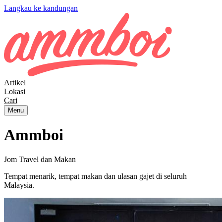
Langkau ke kandungan
Artikel
Lokasi
Cari
Menu
Ammboi
Jom Travel dan Makan
Tempat menarik, tempat makan dan ulasan gajet di seluruh
Malaysia.