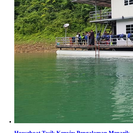
Houseboat Tasik Kenyir: Pengalaman Menarik