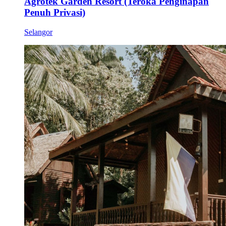
Agrotek Garden Resort (Teroka Penginapan
Penuh Privasi)
Selangor