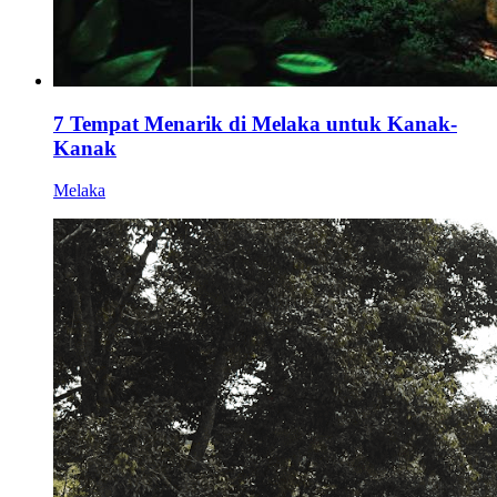
7 Tempat Menarik di Melaka untuk Kanak-
Kanak
Melaka