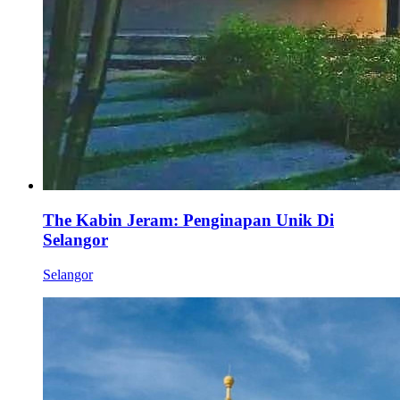
The Kabin Jeram: Penginapan Unik Di
Selangor
Selangor