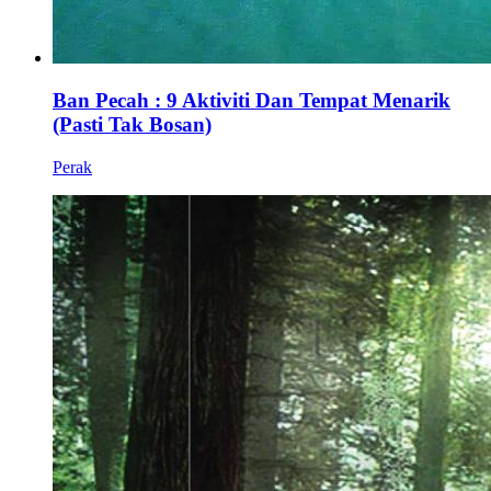
Ban Pecah : 9 Aktiviti Dan Tempat Menarik
(Pasti Tak Bosan)
Perak