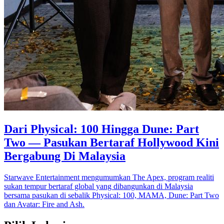
Dari Physical: 100 Hingga Dune: Part
Two — Pasukan Bertaraf Hollywood Kini
Bergabung Di Malaysia
Starwave Entertainment mengumumkan The Apex, program realiti
sukan tempur bertaraf global yang dibangunkan di Malaysia
bersama pasukan di sebalik Physical: 100, MAMA, Dune: Part Two
dan Avatar: Fire and Ash.