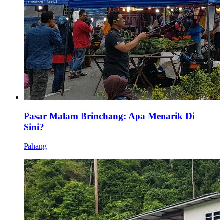
Pasar Malam Brinchang: Apa Menarik Di
Sini?
Pahang