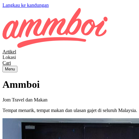
Langkau ke kandungan
Artikel
Lokasi
Cari
Menu
Ammboi
Jom Travel dan Makan
Tempat menarik, tempat makan dan ulasan gajet di seluruh Malaysia.