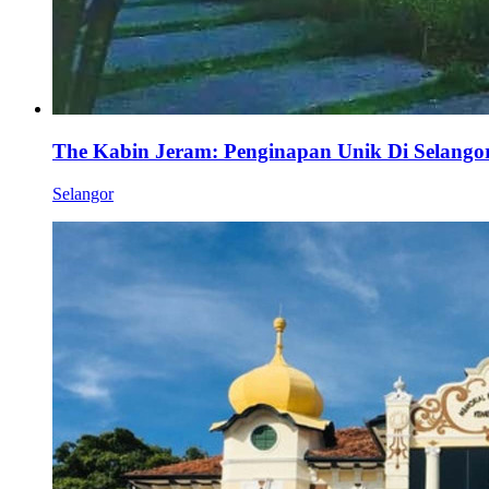
The Kabin Jeram: Penginapan Unik Di Selango
Selangor