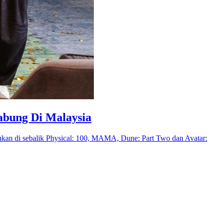
abung Di Malaysia
ukan di sebalik Physical: 100, MAMA, Dune: Part Two dan Avatar: