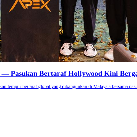
o — Pasukan Bertaraf Hollywood Kini Berg
an tempur bertaraf global yang dibangunkan di Malaysia bersama pas