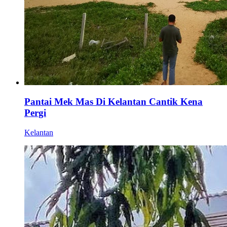
Pantai Mek Mas Di Kelantan Cantik Kena
Pergi
Kelantan