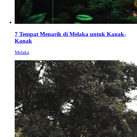
7 Tempat Menarik di Melaka untuk Kanak-
Kanak
Melaka