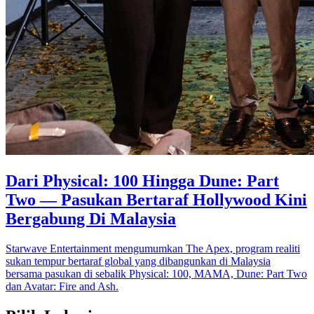
Dari Physical: 100 Hingga Dune: Part
Two — Pasukan Bertaraf Hollywood Kini
Bergabung Di Malaysia
Starwave Entertainment mengumumkan The Apex, program realiti
sukan tempur bertaraf global yang dibangunkan di Malaysia
bersama pasukan di sebalik Physical: 100, MAMA, Dune: Part Two
dan Avatar: Fire and Ash.