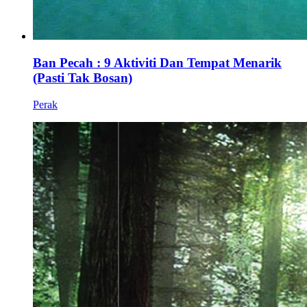
Ban Pecah : 9 Aktiviti Dan Tempat Menarik
(Pasti Tak Bosan)
Perak