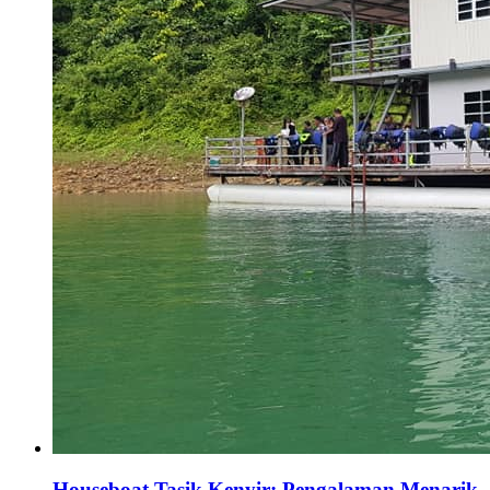
Houseboat Tasik Kenyir: Pengalaman Menarik