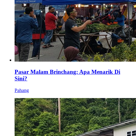
Pasar Malam Brinchang: Apa Menarik Di
Sini?
Pahang