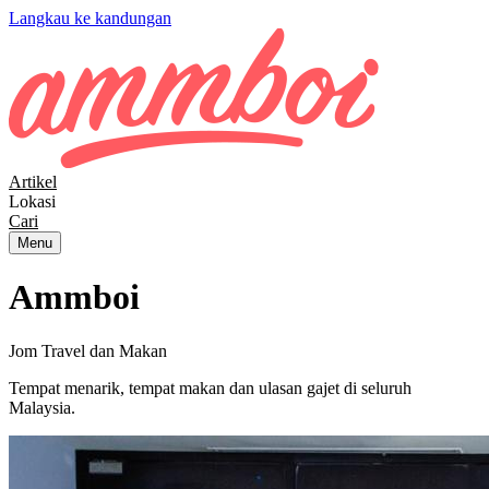
Langkau ke kandungan
Artikel
Lokasi
Cari
Menu
Ammboi
Jom Travel dan Makan
Tempat menarik, tempat makan dan ulasan gajet di seluruh
Malaysia.