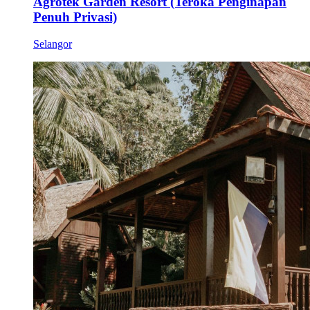
Agrotek Garden Resort (Teroka Penginapan
Penuh Privasi)
Selangor