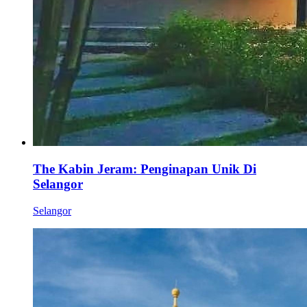
The Kabin Jeram: Penginapan Unik Di
Selangor
Selangor