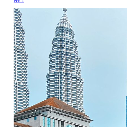
Perak