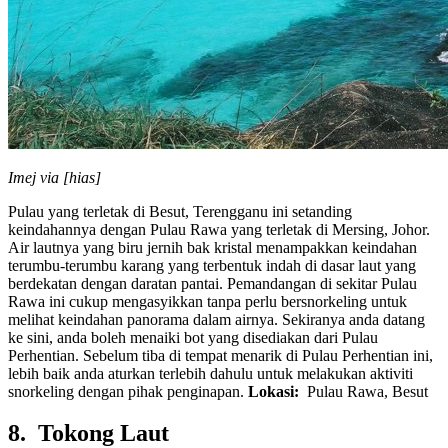
Imej via [hias]
Pulau yang terletak di Besut, Terengganu ini setanding
keindahannya dengan Pulau Rawa yang terletak di Mersing, Johor.
Air lautnya yang biru jernih bak kristal menampakkan keindahan
terumbu-terumbu karang yang terbentuk indah di dasar laut yang
berdekatan dengan daratan pantai. Pemandangan di sekitar Pulau
Rawa ini cukup mengasyikkan tanpa perlu bersnorkeling untuk
melihat keindahan panorama dalam airnya. Sekiranya anda datang
ke sini, anda boleh menaiki bot yang disediakan dari Pulau
Perhentian. Sebelum tiba di tempat menarik di Pulau Perhentian ini,
lebih baik anda aturkan terlebih dahulu untuk melakukan aktiviti
snorkeling dengan pihak penginapan.
Lokasi:
Pulau Rawa, Besut
8.
Tokong Laut