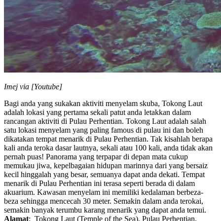
Imej via [Youtube]
Bagi anda yang sukakan aktiviti menyelam skuba, Tokong Laut
adalah lokasi yang pertama sekali patut anda letakkan dalam
rancangan aktiviti di Pulau Perhentian. Tokong Laut adalah salah
satu lokasi menyelam yang paling famous di pulau ini dan boleh
dikatakan tempat menarik di Pulau Perhentian. Tak kisahlah berapa
kali anda teroka dasar lautnya, sekali atau 100 kali, anda tidak akan
pernah puas! Panorama yang terpapar di depan mata cukup
memukau jiwa, kepelbagaian hidupan marinnya dari yang bersaiz
kecil hinggalah yang besar, semuanya dapat anda dekati. Tempat
menarik di Pulau Perhentian ini terasa seperti berada di dalam
akuarium. Kawasan menyelam ini memiliki kedalaman berbeza-
beza sehingga mencecah 30 meter. Semakin dalam anda terokai,
semakin banyak terumbu karang menarik yang dapat anda temui.
Alamat
: Tokong Laut (Temple of the Sea), Pulau Perhentian,