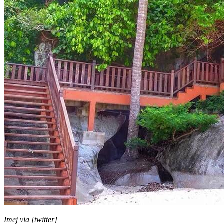
Imej via [twitter]