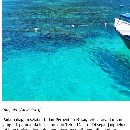
Imej via [Adventoro]
Pada bahagian selatan Pulau Perhentian Besar, terletaknya tarikan
yang tak patut anda lepaskan iaitu Teluk Dalam. Di sepanjang teluk
ini juga terdapat banyak penginapan menarik yang ditawarkan.