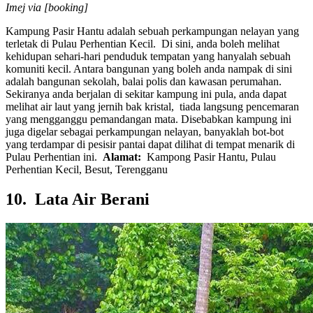
Imej via [booking]
Kampung Pasir Hantu adalah sebuah perkampungan nelayan yang
terletak di Pulau Perhentian Kecil. Di sini, anda boleh melihat
kehidupan sehari-hari penduduk tempatan yang hanyalah sebuah
komuniti kecil. Antara bangunan yang boleh anda nampak di sini
adalah bangunan sekolah, balai polis dan kawasan perumahan.
Sekiranya anda berjalan di sekitar kampung ini pula, anda dapat
melihat air laut yang jernih bak kristal, tiada langsung pencemaran
yang mengganggu pemandangan mata. Disebabkan kampung ini
juga digelar sebagai perkampungan nelayan, banyaklah bot-bot
yang terdampar di pesisir pantai dapat dilihat di tempat menarik di
Pulau Perhentian ini.
Alamat:
Kampong Pasir Hantu, Pulau
Perhentian Kecil, Besut, Terengganu
10. Lata Air Berani