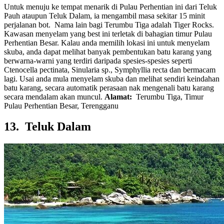
Untuk menuju ke tempat menarik di Pulau Perhentian ini dari Teluk
Pauh ataupun Teluk Dalam, ia mengambil masa sekitar 15 minit
perjalanan bot. Nama lain bagi Terumbu Tiga adalah Tiger Rocks.
Kawasan menyelam yang best ini terletak di bahagian timur Pulau
Perhentian Besar. Kalau anda memilih lokasi ini untuk menyelam
skuba, anda dapat melihat banyak pembentukan batu karang yang
berwarna-warni yang terdiri daripada spesies-spesies seperti
Ctenocella pectinata, Sinularia sp., Symphyllia recta dan bermacam
lagi. Usai anda mula menyelam skuba dan melihat sendiri keindahan
batu karang, secara automatik perasaan nak mengenali batu karang
secara mendalam akan muncul.
Alamat:
Terumbu Tiga, Timur
Pulau Perhentian Besar, Terengganu
13. Teluk Dalam