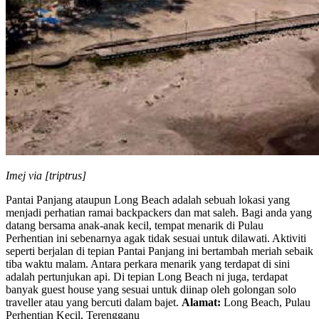
Imej via [triptrus]
Pantai Panjang ataupun Long Beach adalah sebuah lokasi yang
menjadi perhatian ramai backpackers dan mat saleh. Bagi anda yang
datang bersama anak-anak kecil, tempat menarik di Pulau
Perhentian ini sebenarnya agak tidak sesuai untuk dilawati. Aktiviti
seperti berjalan di tepian Pantai Panjang ini bertambah meriah sebaik
tiba waktu malam. Antara perkara menarik yang terdapat di sini
adalah pertunjukan api. Di tepian Long Beach ni juga, terdapat
banyak guest house yang sesuai untuk diinap oleh golongan solo
traveller atau yang bercuti dalam bajet.
Alamat:
Long Beach, Pulau
Perhentian Kecil, Terengganu