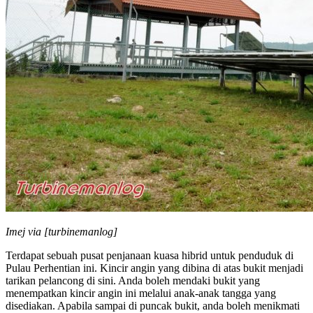
Imej via [turbinemanlog]
Terdapat sebuah pusat penjanaan kuasa hibrid untuk penduduk di
Pulau Perhentian ini. Kincir angin yang dibina di atas bukit menjadi
tarikan pelancong di sini. Anda boleh mendaki bukit yang
menempatkan kincir angin ini melalui anak-anak tangga yang
disediakan. Apabila sampai di puncak bukit, anda boleh menikmati