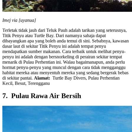
Imej via [uyanua]
Terletak tidak jauh dari Teluk Pauh adalah tarikan yang seterusnya,
Titik Penyu atau Turtle Bay. Dari namanya sahaja dapat
dibayangkan apa yang boleh anda temui di sini. Sebabnya, kawasan
dasar laut di sekitar Titik Penyu ini adalah tempat penyu
mendapatkan sumber makanan. Cara terbaik untuk melihat penyu-
penyu ini adalah dengan bersnorkeling di perairan sekitar tempat
menarik di Pulau Perhentian ini. Walau bagaimanapun, anda perlu
hormat penyu-penyu yang muncul dengan cara tidak mengganggu
habitat mereka atau menyentuh mereka yang sedang bergerak bebas
di sekitar pantai.
Alamat:
Turtle Bay Divers, Pulau Perhentian
Kecil, Besut, Terengganu
7. Pulau Rawa Air Bersih