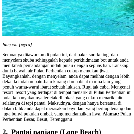
Imej via [ieyra]
Semuanya ditawarkan di pulau ini, dari pakej snorkeling dan
menyelam skuba sehinggalah kepada perkhidmatan bot untuk anda
menikmati pemandangan indah pulau dengan sepuas hati. Lanskap
dunia bawah air Pulau Perhentian cukup memukau jiwa.
Bayangkanlah, dengan menyelam, anda dapat melihat dengan lebih
dekat keindahan batu-batu karang dan habitat marina lain yang
penuh warna-warni ibarat sebuah lukisan. Rugi tak cuba. Mengenai
resort -resort yang terdapat di tempat menarik di Pulau Perhentian ini
pula, kebanyakannya terletak di lokasi yang cukup menarik iaitu
selalunya di tepi pantai. Maksudnya, dengan hanya bersantai di
dalam bilik anda dapat merasakan bayu laut yang bertiup tenang dan
juga bunyi pukulan ombak yang mendamaikan jiwa.
Alamat:
Pulau
Perhentian Besar, Besut, Terengganu
2. Pantai panjang (Long Beach)