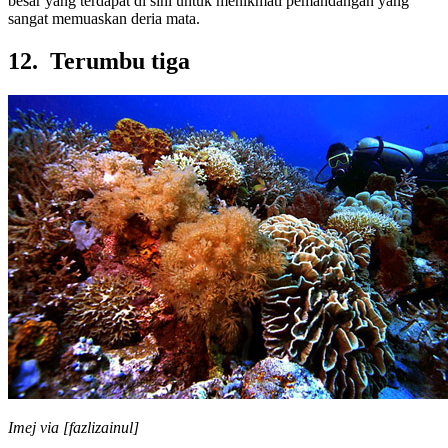
besar yang terdapat di sini untuk menikmati pemandangan yang
sangat memuaskan deria mata.
12. Terumbu tiga
Imej via [fazlizainul]