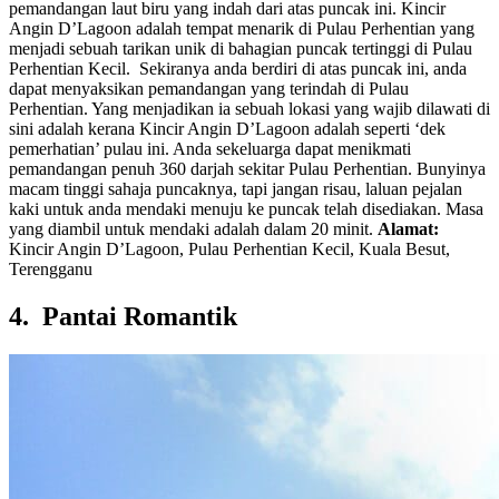
pemandangan laut biru yang indah dari atas puncak ini. Kincir
Angin D’Lagoon adalah tempat menarik di Pulau Perhentian yang
menjadi sebuah tarikan unik di bahagian puncak tertinggi di Pulau
Perhentian Kecil. Sekiranya anda berdiri di atas puncak ini, anda
dapat menyaksikan pemandangan yang terindah di Pulau
Perhentian. Yang menjadikan ia sebuah lokasi yang wajib dilawati di
sini adalah kerana Kincir Angin D’Lagoon adalah seperti ‘dek
pemerhatian’ pulau ini. Anda sekeluarga dapat menikmati
pemandangan penuh 360 darjah sekitar Pulau Perhentian. Bunyinya
macam tinggi sahaja puncaknya, tapi jangan risau, laluan pejalan
kaki untuk anda mendaki menuju ke puncak telah disediakan. Masa
yang diambil untuk mendaki adalah dalam 20 minit.
Alamat:
Kincir Angin D’Lagoon, Pulau Perhentian Kecil, Kuala Besut,
Terengganu
4. Pantai Romantik