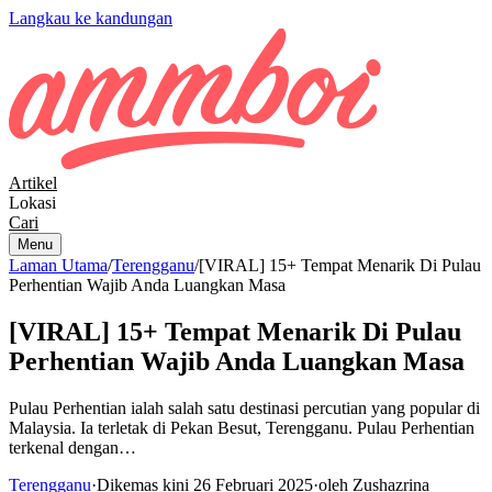
Langkau ke kandungan
Artikel
Lokasi
Cari
Menu
Laman Utama
/
Terengganu
/
[VIRAL] 15+ Tempat Menarik Di Pulau
Perhentian Wajib Anda Luangkan Masa
[VIRAL] 15+ Tempat Menarik Di Pulau
Perhentian Wajib Anda Luangkan Masa
Pulau Perhentian ialah salah satu destinasi percutian yang popular di
Malaysia. Ia terletak di Pekan Besut, Terengganu. Pulau Perhentian
terkenal dengan…
Terengganu
·
Dikemas kini 26 Februari 2025
·
oleh Zushazrina