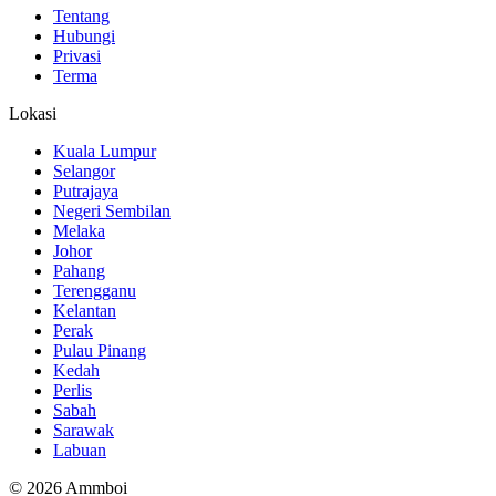
Tentang
Hubungi
Privasi
Terma
Lokasi
Kuala Lumpur
Selangor
Putrajaya
Negeri Sembilan
Melaka
Johor
Pahang
Terengganu
Kelantan
Perak
Pulau Pinang
Kedah
Perlis
Sabah
Sarawak
Labuan
© 2026 Ammboi