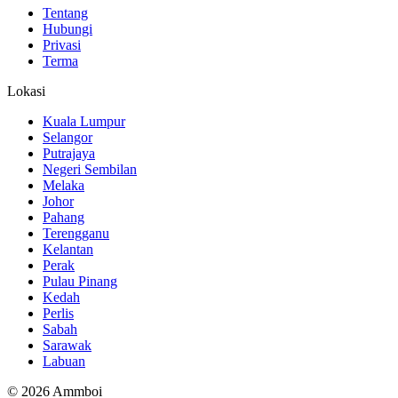
Tentang
Hubungi
Privasi
Terma
Lokasi
Kuala Lumpur
Selangor
Putrajaya
Negeri Sembilan
Melaka
Johor
Pahang
Terengganu
Kelantan
Perak
Pulau Pinang
Kedah
Perlis
Sabah
Sarawak
Labuan
© 2026 Ammboi