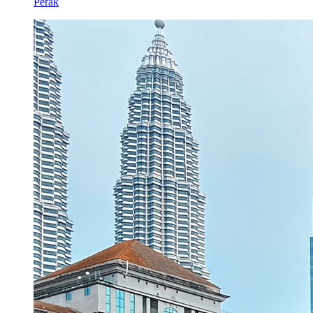
Perak