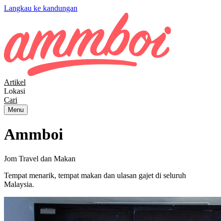
Langkau ke kandungan
Artikel
Lokasi
Cari
Menu
Ammboi
Jom Travel dan Makan
Tempat menarik, tempat makan dan ulasan gajet di seluruh
Malaysia.