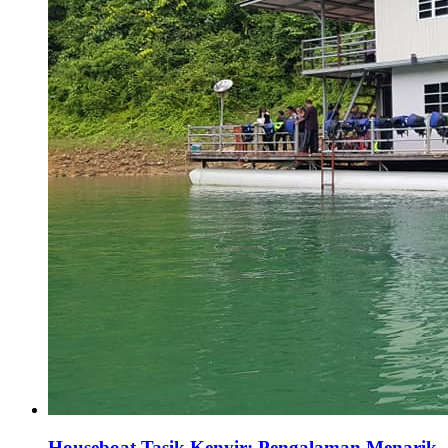
Houseboat Tasik Kenyir: Pengalaman Menarik