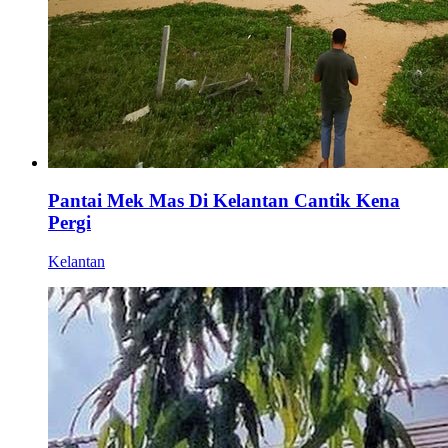
Pantai Mek Mas Di Kelantan Cantik Kena
Pergi
Kelantan