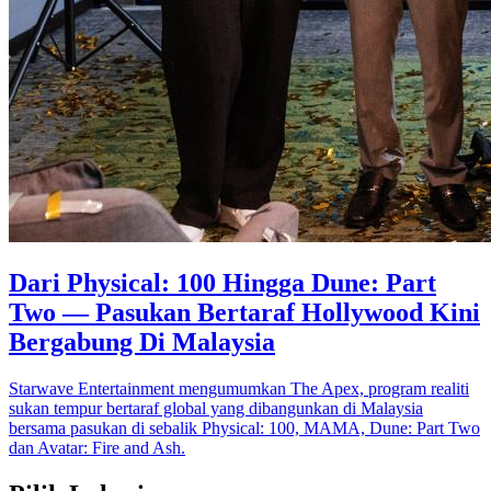
Dari Physical: 100 Hingga Dune: Part
Two — Pasukan Bertaraf Hollywood Kini
Bergabung Di Malaysia
Starwave Entertainment mengumumkan The Apex, program realiti
sukan tempur bertaraf global yang dibangunkan di Malaysia
bersama pasukan di sebalik Physical: 100, MAMA, Dune: Part Two
dan Avatar: Fire and Ash.