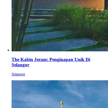
The Kabin Jeram: Penginapan Unik Di
Selangor
Selangor