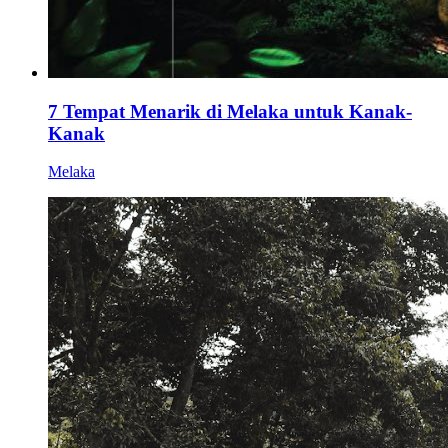
7 Tempat Menarik di Melaka untuk Kanak-
Kanak
Melaka