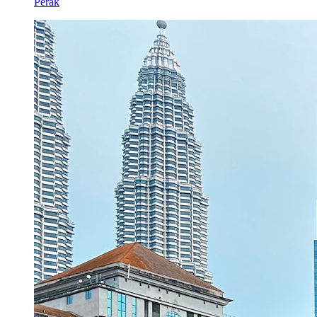
Perak