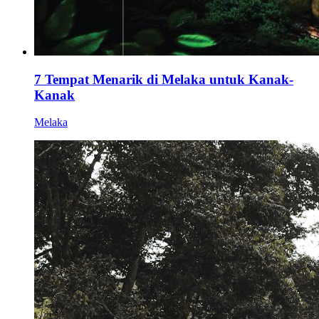
7 Tempat Menarik di Melaka untuk Kanak-
Kanak
Melaka