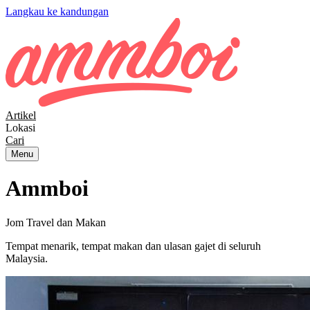
Langkau ke kandungan
Artikel
Lokasi
Cari
Menu
Ammboi
Jom Travel dan Makan
Tempat menarik, tempat makan dan ulasan gajet di seluruh
Malaysia.