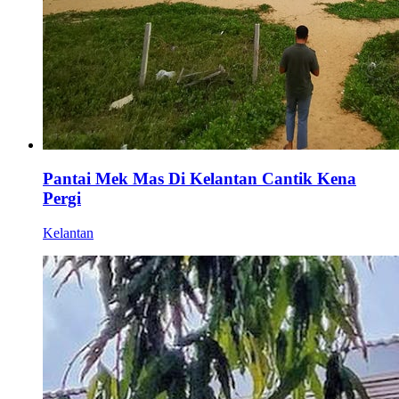
Pantai Mek Mas Di Kelantan Cantik Kena
Pergi
Kelantan