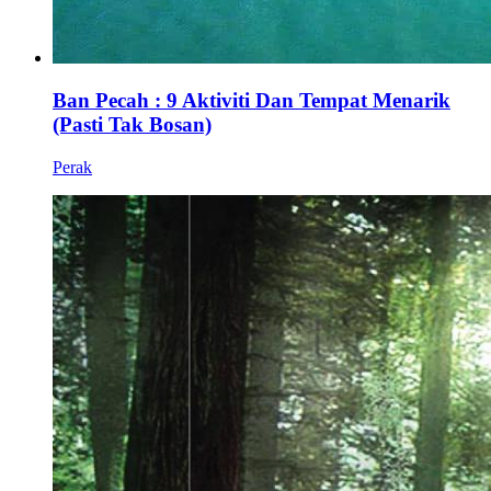
Ban Pecah : 9 Aktiviti Dan Tempat Menarik
(Pasti Tak Bosan)
Perak