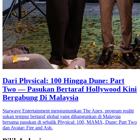
Dari Physical: 100 Hingga Dune: Part
Two — Pasukan Bertaraf Hollywood Kini
Bergabung Di Malaysia
Starwave Entertainment mengumumkan The Apex, program realiti
sukan tempur bertaraf global yang dibangunkan di Malaysia
bersama pasukan di sebalik Physical: 100, MAMA, Dune: Part Two
dan Avatar: Fire and Ash.