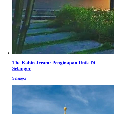
The Kabin Jeram: Penginapan Unik Di
Selangor
Selangor