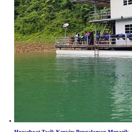
Houseboat Tasik Kenyir: Pengalaman Menarik