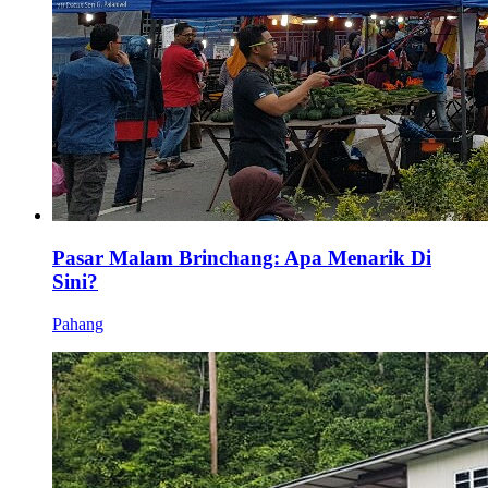
Pasar Malam Brinchang: Apa Menarik Di
Sini?
Pahang