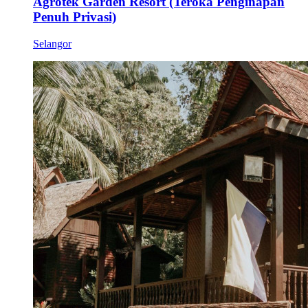
Agrotek Garden Resort (Teroka Penginapan
Penuh Privasi)
Selangor