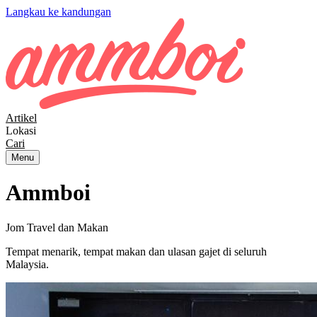
Langkau ke kandungan
Artikel
Lokasi
Cari
Menu
Ammboi
Jom Travel dan Makan
Tempat menarik, tempat makan dan ulasan gajet di seluruh
Malaysia.