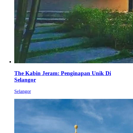
The Kabin Jeram: Penginapan Unik Di
Selangor
Selangor