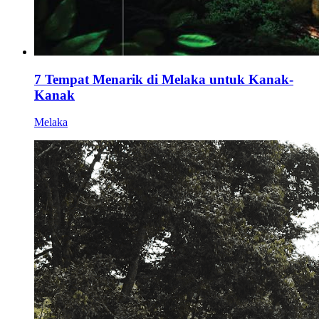
7 Tempat Menarik di Melaka untuk Kanak-
Kanak
Melaka