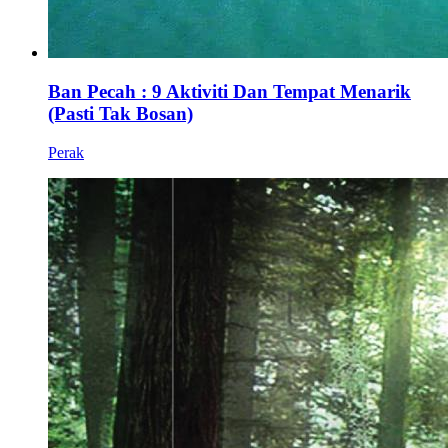
Ban Pecah : 9 Aktiviti Dan Tempat Menarik
(Pasti Tak Bosan)
Perak