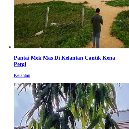
Pantai Mek Mas Di Kelantan Cantik Kena
Pergi
Kelantan