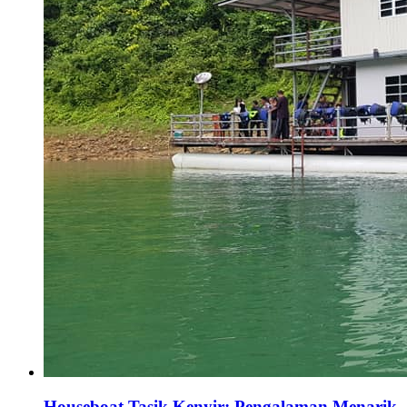
Houseboat Tasik Kenyir: Pengalaman Menarik