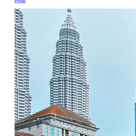
Perak