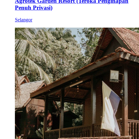
Agrotek Garden Resort (Teroka Penginapan
Penuh Privasi)
Selangor