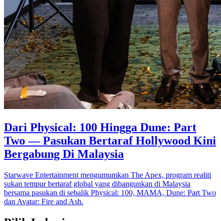
Dari Physical: 100 Hingga Dune: Part
Two — Pasukan Bertaraf Hollywood Kini
Bergabung Di Malaysia
Starwave Entertainment mengumumkan The Apex, program realiti
sukan tempur bertaraf global yang dibangunkan di Malaysia
bersama pasukan di sebalik Physical: 100, MAMA, Dune: Part Two
dan Avatar: Fire and Ash.