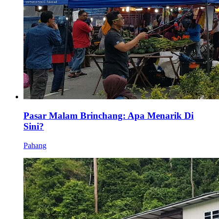
Pasar Malam Brinchang: Apa Menarik Di
Sini?
Pahang