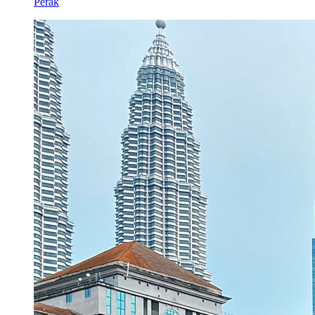
Perak