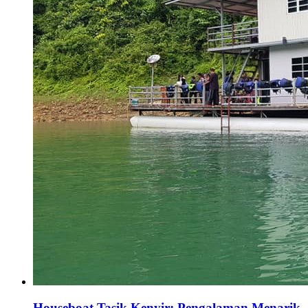
Houseboat Tasik Kenyir: Pengalaman Menarik