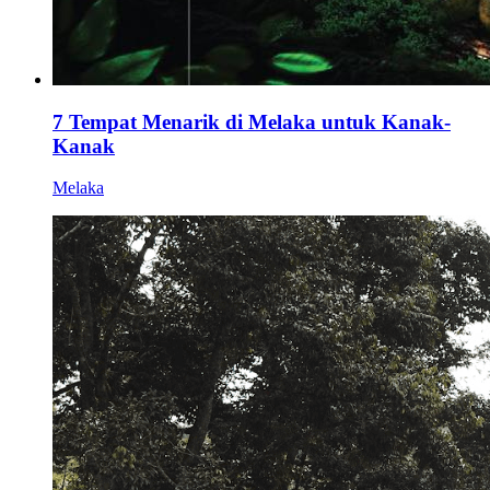
7 Tempat Menarik di Melaka untuk Kanak-
Kanak
Melaka