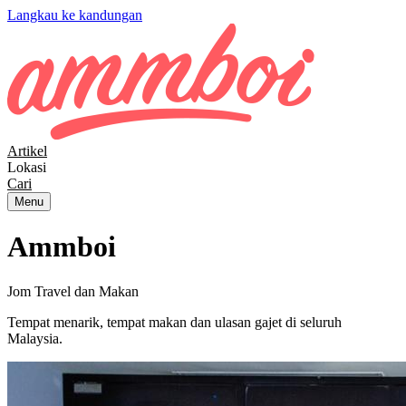
Langkau ke kandungan
Artikel
Lokasi
Cari
Menu
Ammboi
Jom Travel dan Makan
Tempat menarik, tempat makan dan ulasan gajet di seluruh
Malaysia.