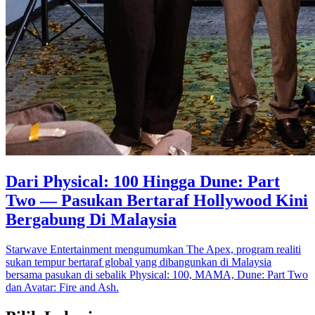
Dari Physical: 100 Hingga Dune: Part
Two — Pasukan Bertaraf Hollywood Kini
Bergabung Di Malaysia
Starwave Entertainment mengumumkan The Apex, program realiti
sukan tempur bertaraf global yang dibangunkan di Malaysia
bersama pasukan di sebalik Physical: 100, MAMA, Dune: Part Two
dan Avatar: Fire and Ash.