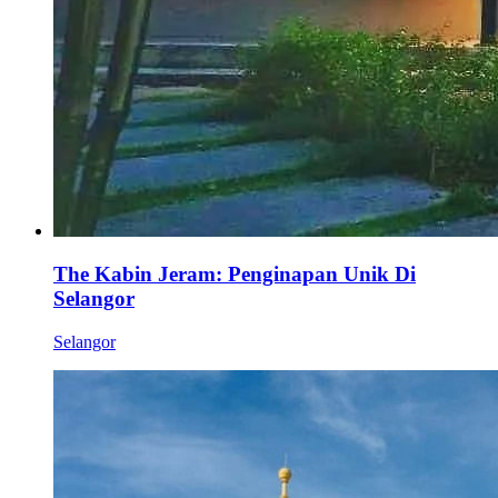
The Kabin Jeram: Penginapan Unik Di
Selangor
Selangor