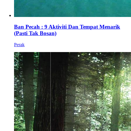
Ban Pecah : 9 Aktiviti Dan Tempat Menarik
(Pasti Tak Bosan)
Perak