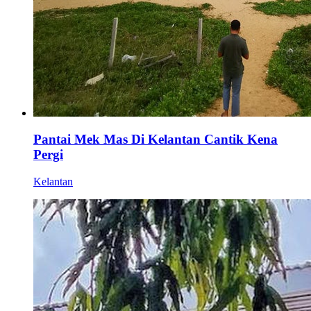
Pantai Mek Mas Di Kelantan Cantik Kena
Pergi
Kelantan