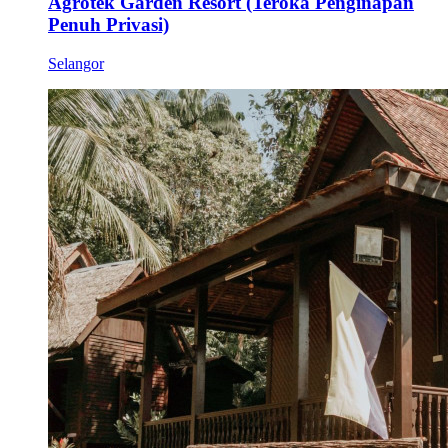
Agrotek Garden Resort (Teroka Penginapan
Penuh Privasi)
Selangor