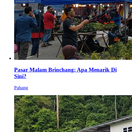
Pasar Malam Brinchang: Apa Menarik Di
Sini?
Pahang