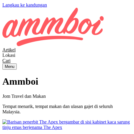
Langkau ke kandungan
Artikel
Lokasi
Cari
Menu
Ammboi
Jom Travel dan Makan
Tempat menarik, tempat makan dan ulasan gajet di seluruh
Malaysia.