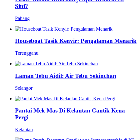
Sini?
Pahang
Houseboat Tasik Kenyir: Pengalaman Menarik
Terengganu
Laman Tebu Aidil: Air Tebu Sekinchan
Selangor
Pantai Mek Mas Di Kelantan Cantik Kena
Pergi
Kelantan