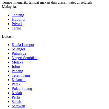
Tempat menarik, tempat makan dan ulasan gajet di seluruh
Malaysia.
Tentang
Hubungi
Privasi
Terma
Lokasi
Kuala Lumpur
Selangor
Putrajaya
Negeri Sembilan
Melaka
Johor
Pahang
Terengganu
Kelantan
Perak
Pulau Pinang
Kedah
Perlis
Sabah
Sarawak