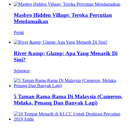
Masbro Hidden Village: Teroka Percutian
Mendamaikan
Perak
River &amp; Glamp: Apa Yang Menarik Di
Sini?
Selangor
5 Taman Rama-Rama Di Malaysia (Cameron,
Melaka, Penang Dan Banyak Lagi)