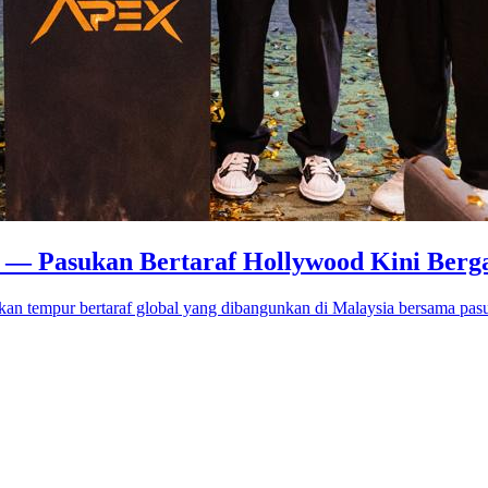
o — Pasukan Bertaraf Hollywood Kini Berg
an tempur bertaraf global yang dibangunkan di Malaysia bersama pas