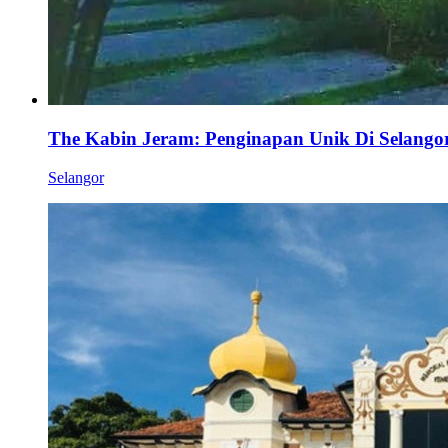
The Kabin Jeram: Penginapan Unik Di Selango
Selangor