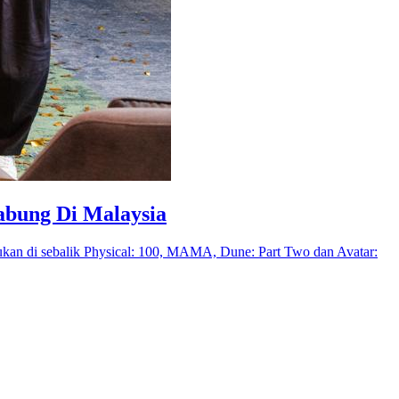
abung Di Malaysia
ukan di sebalik Physical: 100, MAMA, Dune: Part Two dan Avatar: