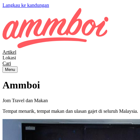
Langkau ke kandungan
Artikel
Lokasi
Cari
Menu
Ammboi
Jom Travel dan Makan
Tempat menarik, tempat makan dan ulasan gajet di seluruh Malaysia.