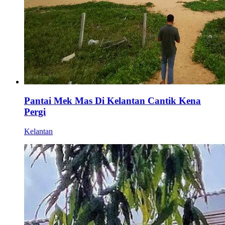
Pantai Mek Mas Di Kelantan Cantik Kena
Pergi
Kelantan