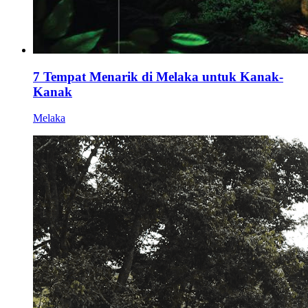
7 Tempat Menarik di Melaka untuk Kanak-
Kanak
Melaka