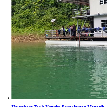
Houseboat Tasik Kenyir: Pengalaman Menarik