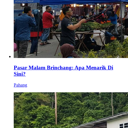
Pasar Malam Brinchang: Apa Menarik Di
Sini?
Pahang