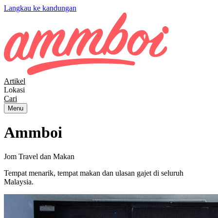
Langkau ke kandungan
Artikel
Lokasi
Cari
Menu
Ammboi
Jom Travel dan Makan
Tempat menarik, tempat makan dan ulasan gajet di seluruh
Malaysia.