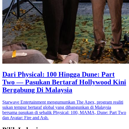
Dari Physical: 100 Hingga Dune: Part
Two — Pasukan Bertaraf Hollywood Kini
Bergabung Di Malaysia
Starwave Entertainment mengumumkan The Apex, program realiti
sukan tempur bertaraf global yang dibangunkan di Malaysia
bersama pasukan di sebalik Physical: 100, MAMA, Dune: Part Two
dan Avatar: Fire and Ash.