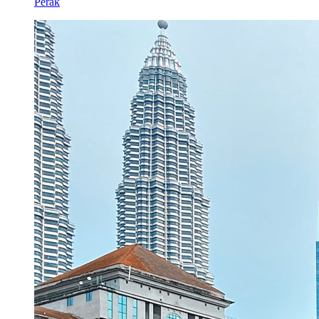
Perak