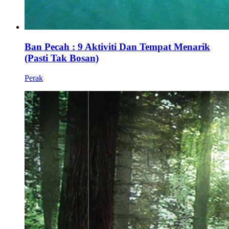
Ban Pecah : 9 Aktiviti Dan Tempat Menarik
(Pasti Tak Bosan)
Perak