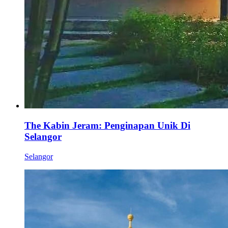
The Kabin Jeram: Penginapan Unik Di
Selangor
Selangor