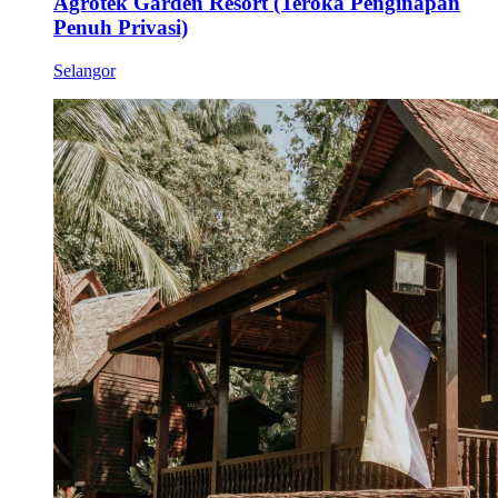
Agrotek Garden Resort (Teroka Penginapan
Penuh Privasi)
Selangor