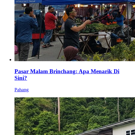
Pasar Malam Brinchang: Apa Menarik Di
Sini?
Pahang