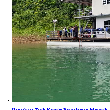
Houseboat Tasik Kenyir: Pengalaman Menarik