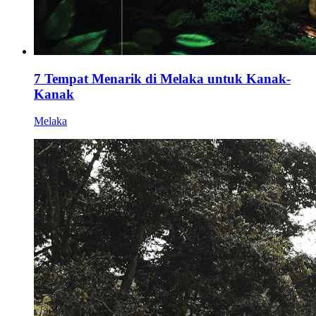
7 Tempat Menarik di Melaka untuk Kanak-
Kanak
Melaka