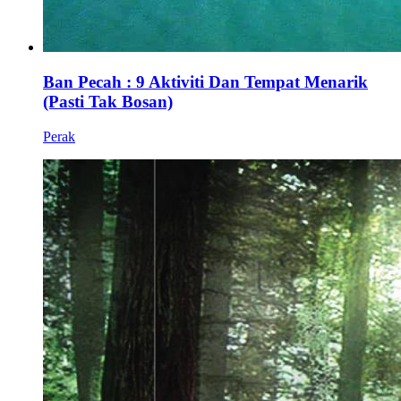
Ban Pecah : 9 Aktiviti Dan Tempat Menarik
(Pasti Tak Bosan)
Perak