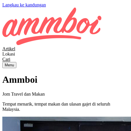
Langkau ke kandungan
Artikel
Lokasi
Cari
Menu
Ammboi
Jom Travel dan Makan
Tempat menarik, tempat makan dan ulasan gajet di seluruh
Malaysia.