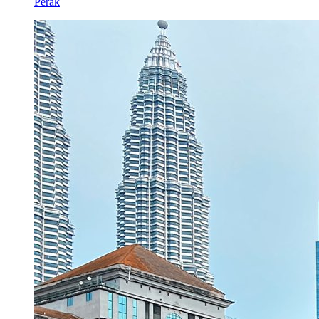
Perak