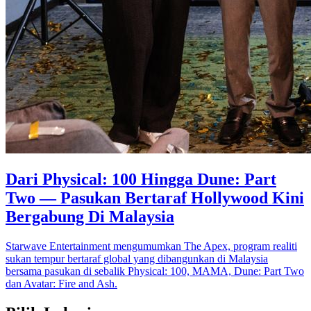
Dari Physical: 100 Hingga Dune: Part
Two — Pasukan Bertaraf Hollywood Kini
Bergabung Di Malaysia
Starwave Entertainment mengumumkan The Apex, program realiti
sukan tempur bertaraf global yang dibangunkan di Malaysia
bersama pasukan di sebalik Physical: 100, MAMA, Dune: Part Two
dan Avatar: Fire and Ash.