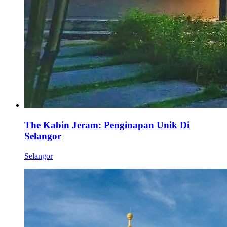
The Kabin Jeram: Penginapan Unik Di
Selangor
Selangor