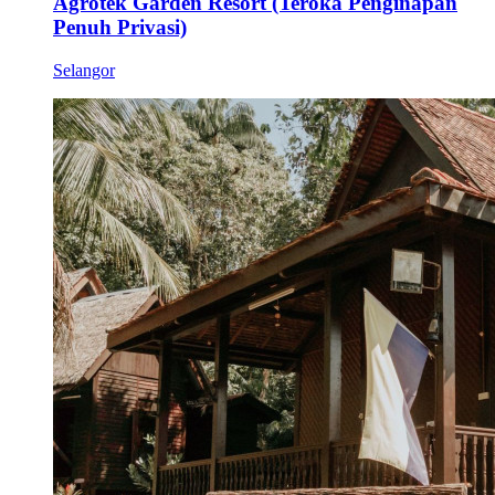
Agrotek Garden Resort (Teroka Penginapan
Penuh Privasi)
Selangor