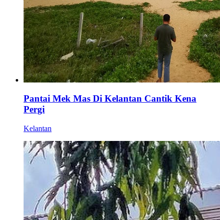
Pantai Mek Mas Di Kelantan Cantik Kena
Pergi
Kelantan