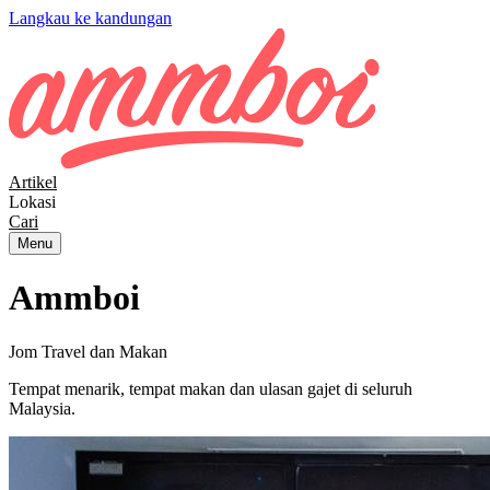
Langkau ke kandungan
Artikel
Lokasi
Cari
Menu
Ammboi
Jom Travel dan Makan
Tempat menarik, tempat makan dan ulasan gajet di seluruh
Malaysia.