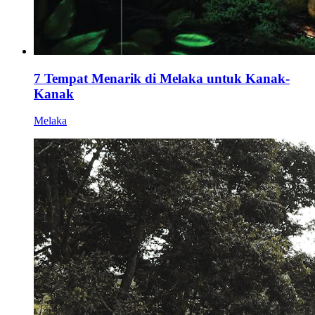
7 Tempat Menarik di Melaka untuk Kanak-
Kanak
Melaka