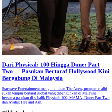
Dari Physical: 100 Hingga Dune: Part
Two — Pasukan Bertaraf Hollywood Kini
Bergabung Di Malaysia
Starwave Entertainment mengumumkan The Apex, program realiti
sukan tempur bertaraf global yang dibangunkan di Malaysia
bersama pasukan di sebalik Physical: 100, MAMA, Dune: Part Two
dan Avatar: Fire and Ash.