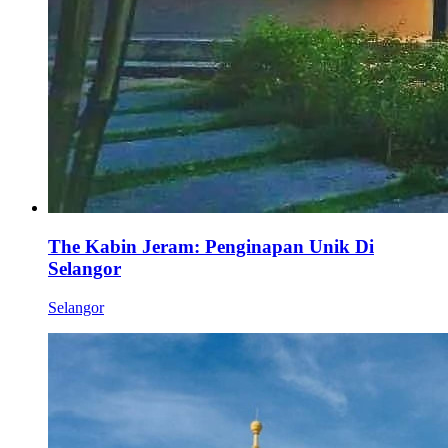
The Kabin Jeram: Penginapan Unik Di
Selangor
Selangor