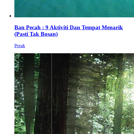
Ban Pecah : 9 Aktiviti Dan Tempat Menarik
(Pasti Tak Bosan)
Perak