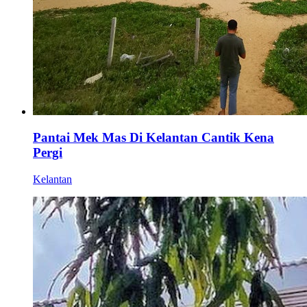
Pantai Mek Mas Di Kelantan Cantik Kena
Pergi
Kelantan