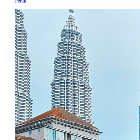
Perak