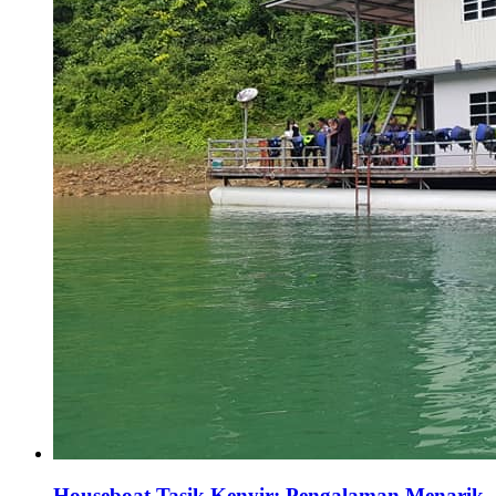
Houseboat Tasik Kenyir: Pengalaman Menarik