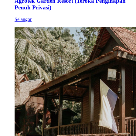
Agrotek Garden Resort (Teroka Penginapan
Penuh Privasi)
Selangor