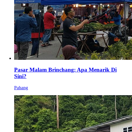
Pasar Malam Brinchang: Apa Menarik Di
Sini?
Pahang