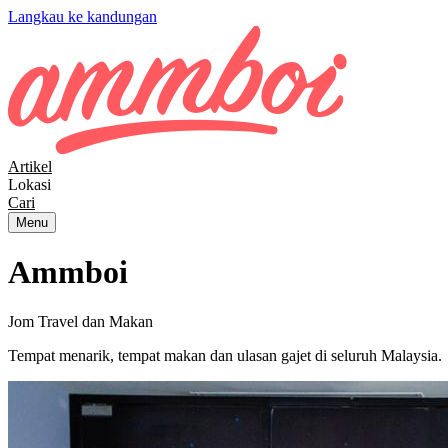
Langkau ke kandungan
Artikel
Lokasi
Cari
Menu
Ammboi
Jom Travel dan Makan
Tempat menarik, tempat makan dan ulasan gajet di seluruh Malaysia.