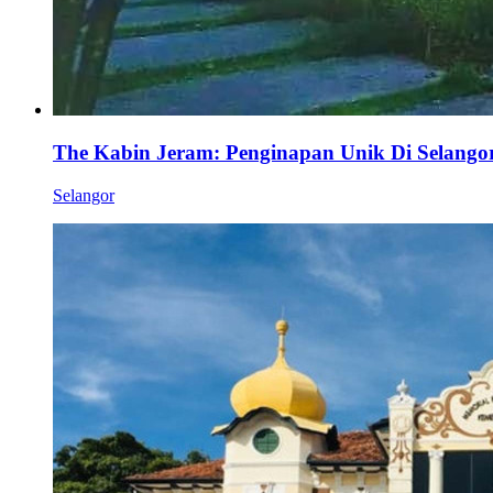
The Kabin Jeram: Penginapan Unik Di Selango
Selangor