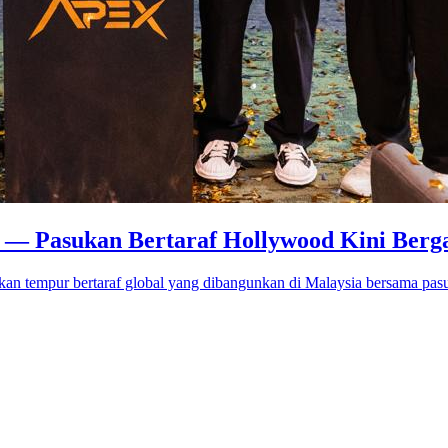
o — Pasukan Bertaraf Hollywood Kini Berg
an tempur bertaraf global yang dibangunkan di Malaysia bersama pas