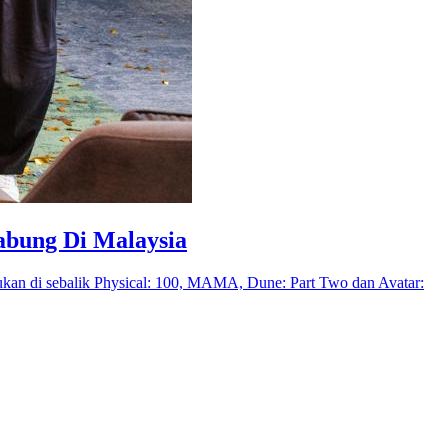
abung Di Malaysia
ukan di sebalik Physical: 100, MAMA, Dune: Part Two dan Avatar: