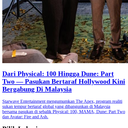
Dari Physical: 100 Hingga Dune: Part
Two — Pasukan Bertaraf Hollywood Kini
Bergabung Di Malaysia
Starwave Entertainment mengumumkan The Apex, program realiti
sukan tempur bertaraf global yang dibangunkan di Malaysia
bersama pasukan di sebalik Physical: 100, MAMA, Dune: Part Two
dan Avatar: Fire and Ash.