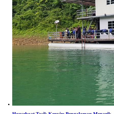
Houseboat Tasik Kenyir: Pengalaman Menarik