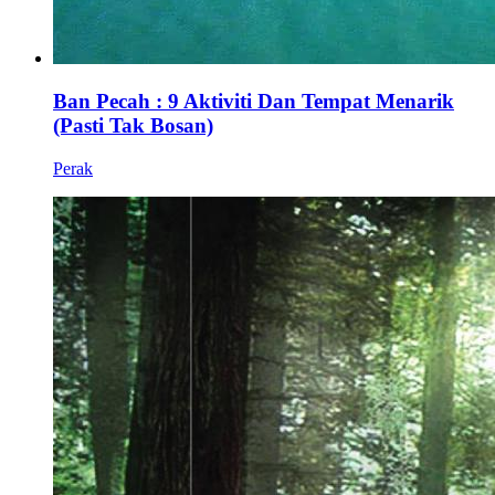
Ban Pecah : 9 Aktiviti Dan Tempat Menarik
(Pasti Tak Bosan)
Perak