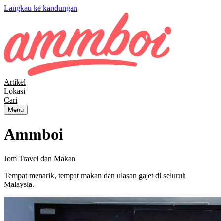
Langkau ke kandungan
Artikel
Lokasi
Cari
Menu
Ammboi
Jom Travel dan Makan
Tempat menarik, tempat makan dan ulasan gajet di seluruh
Malaysia.