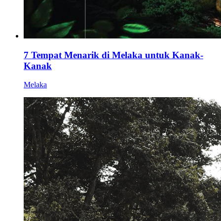
7 Tempat Menarik di Melaka untuk Kanak-
Kanak
Melaka