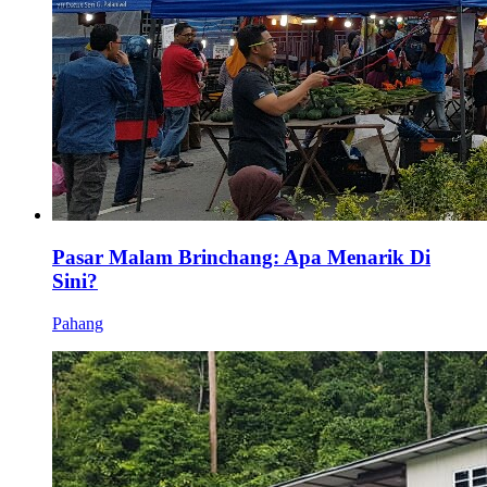
Pasar Malam Brinchang: Apa Menarik Di
Sini?
Pahang