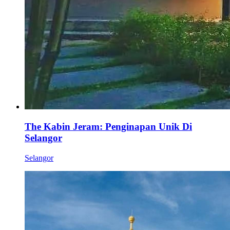
The Kabin Jeram: Penginapan Unik Di
Selangor
Selangor