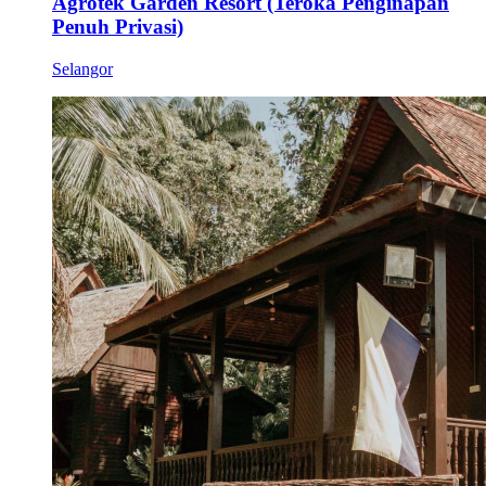
Agrotek Garden Resort (Teroka Penginapan
Penuh Privasi)
Selangor