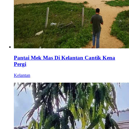
Pantai Mek Mas Di Kelantan Cantik Kena
Pergi
Kelantan