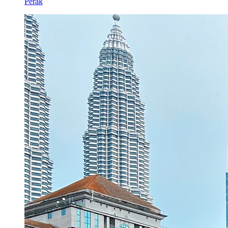
Perak