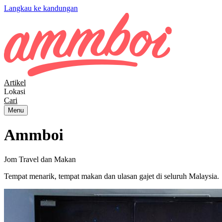
Langkau ke kandungan
Artikel
Lokasi
Cari
Menu
Ammboi
Jom Travel dan Makan
Tempat menarik, tempat makan dan ulasan gajet di seluruh Malaysia.