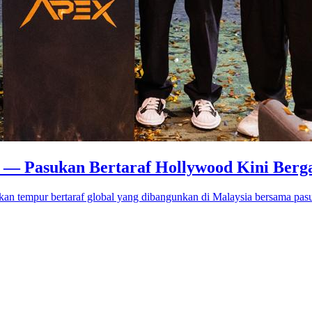
o — Pasukan Bertaraf Hollywood Kini Berg
an tempur bertaraf global yang dibangunkan di Malaysia bersama pas