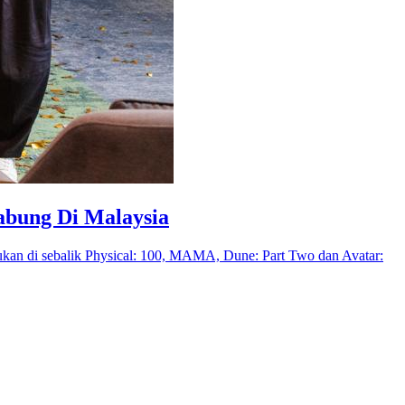
abung Di Malaysia
ukan di sebalik Physical: 100, MAMA, Dune: Part Two dan Avatar: