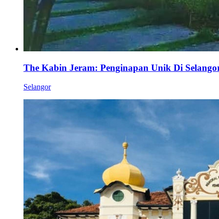
The Kabin Jeram: Penginapan Unik Di Selango
Selangor