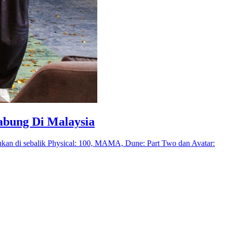
abung Di Malaysia
ukan di sebalik Physical: 100, MAMA, Dune: Part Two dan Avatar: