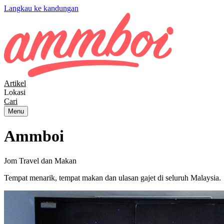
Langkau ke kandungan
Artikel
Lokasi
Cari
Menu
Ammboi
Jom Travel dan Makan
Tempat menarik, tempat makan dan ulasan gajet di seluruh Malaysia.