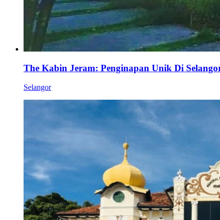
The Kabin Jeram: Penginapan Unik Di Selango
Selangor