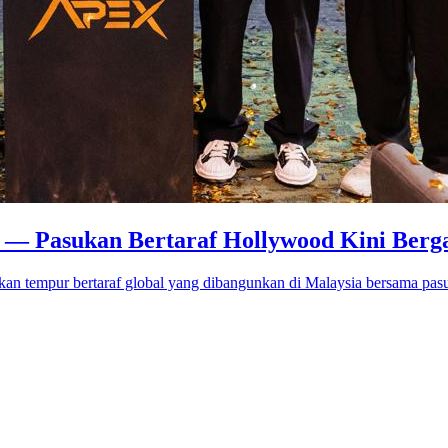
o — Pasukan Bertaraf Hollywood Kini Berg
an tempur bertaraf global yang dibangunkan di Malaysia bersama pas