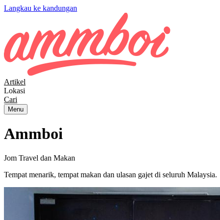
Langkau ke kandungan
Artikel
Lokasi
Cari
Menu
Ammboi
Jom Travel dan Makan
Tempat menarik, tempat makan dan ulasan gajet di seluruh Malaysia.