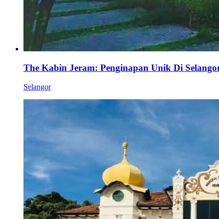
The Kabin Jeram: Penginapan Unik Di Selango
Selangor