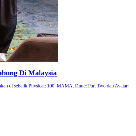
abung Di Malaysia
ukan di sebalik Physical: 100, MAMA, Dune: Part Two dan Avatar: