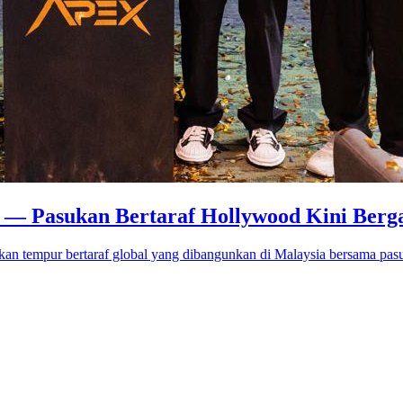
o — Pasukan Bertaraf Hollywood Kini Berg
an tempur bertaraf global yang dibangunkan di Malaysia bersama pas