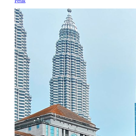
Perak