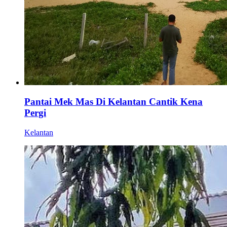
Pantai Mek Mas Di Kelantan Cantik Kena
Pergi
Kelantan