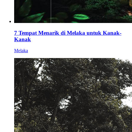
7 Tempat Menarik di Melaka untuk Kanak-
Kanak
Melaka