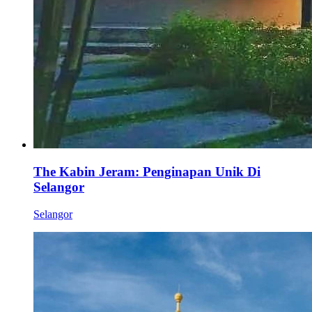
The Kabin Jeram: Penginapan Unik Di
Selangor
Selangor