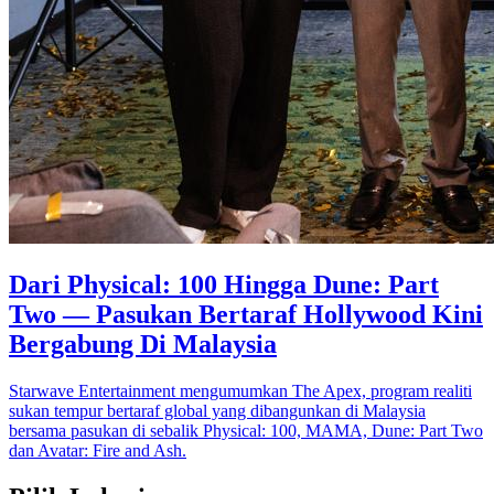
Dari Physical: 100 Hingga Dune: Part
Two — Pasukan Bertaraf Hollywood Kini
Bergabung Di Malaysia
Starwave Entertainment mengumumkan The Apex, program realiti
sukan tempur bertaraf global yang dibangunkan di Malaysia
bersama pasukan di sebalik Physical: 100, MAMA, Dune: Part Two
dan Avatar: Fire and Ash.