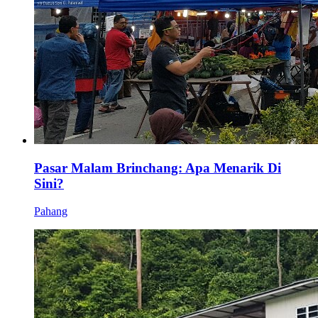
Pasar Malam Brinchang: Apa Menarik Di
Sini?
Pahang