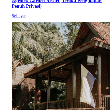
Agrotek Garden Resort (Teroka Penginapan
Penuh Privasi)
Selangor