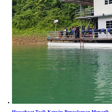
Houseboat Tasik Kenyir: Pengalaman Menarik