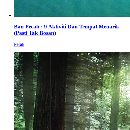
Ban Pecah : 9 Aktiviti Dan Tempat Menarik
(Pasti Tak Bosan)
Perak