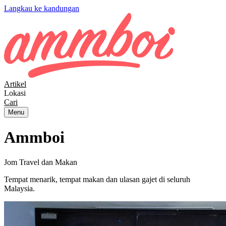
Langkau ke kandungan
Artikel
Lokasi
Cari
Menu
Ammboi
Jom Travel dan Makan
Tempat menarik, tempat makan dan ulasan gajet di seluruh
Malaysia.