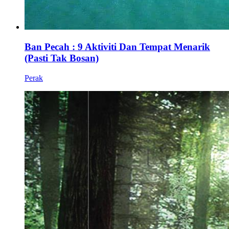
Ban Pecah : 9 Aktiviti Dan Tempat Menarik
(Pasti Tak Bosan)
Perak