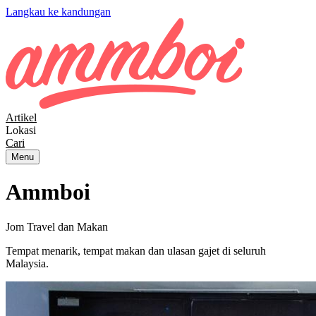
Langkau ke kandungan
Artikel
Lokasi
Cari
Menu
Ammboi
Jom Travel dan Makan
Tempat menarik, tempat makan dan ulasan gajet di seluruh
Malaysia.