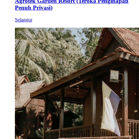
Agrotek Garden Resort (Teroka Penginapan
Penuh Privasi)
Selangor