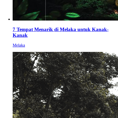
7 Tempat Menarik di Melaka untuk Kanak-
Kanak
Melaka