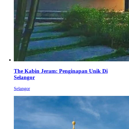
The Kabin Jeram: Penginapan Unik Di
Selangor
Selangor