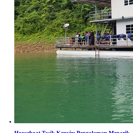
Houseboat Tasik Kenyir: Pengalaman Menarik