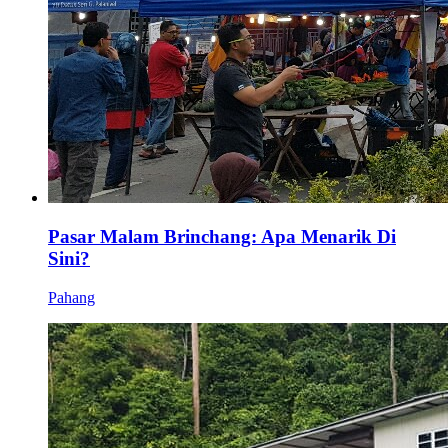
Pasar Malam Brinchang: Apa Menarik Di
Sini?
Pahang