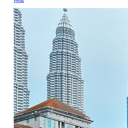
Perak