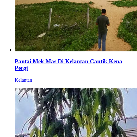
Pantai Mek Mas Di Kelantan Cantik Kena
Pergi
Kelantan