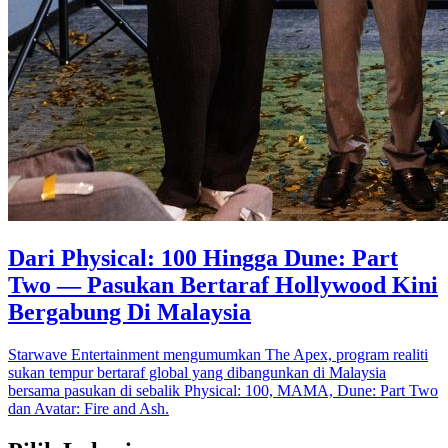
Dari Physical: 100 Hingga Dune: Part
Two — Pasukan Bertaraf Hollywood Kini
Bergabung Di Malaysia
Starwave Entertainment mengumumkan The Apex, program realiti
sukan tempur bertaraf global yang dibangunkan di Malaysia
bersama pasukan di sebalik Physical: 100, MAMA, Dune: Part Two
dan Avatar: Fire and Ash.