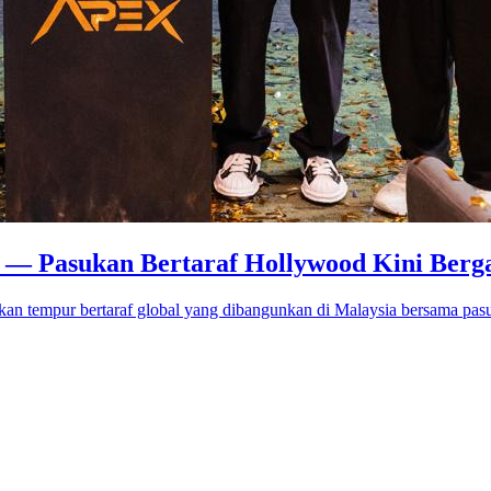
o — Pasukan Bertaraf Hollywood Kini Berg
an tempur bertaraf global yang dibangunkan di Malaysia bersama pas