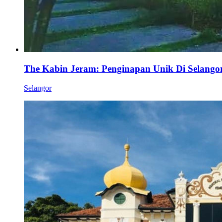
The Kabin Jeram: Penginapan Unik Di Selango
Selangor