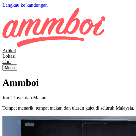
Langkau ke kandungan
Artikel
Lokasi
Cari
Menu
Ammboi
Jom Travel dan Makan
Tempat menarik, tempat makan dan ulasan gajet di seluruh Malaysia.