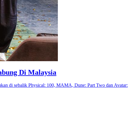
abung Di Malaysia
ukan di sebalik Physical: 100, MAMA, Dune: Part Two dan Avatar: