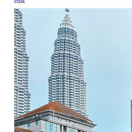
Perak