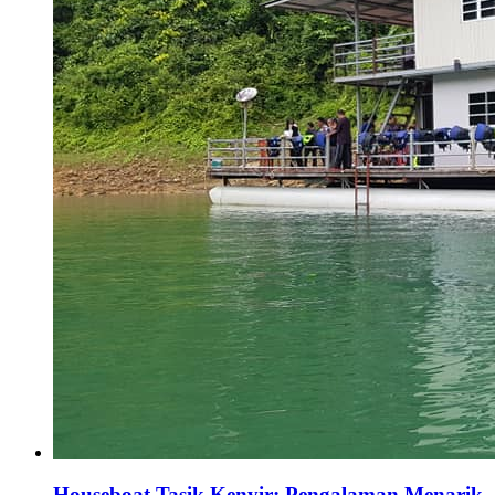
Houseboat Tasik Kenyir: Pengalaman Menarik