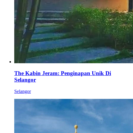
The Kabin Jeram: Penginapan Unik Di
Selangor
Selangor