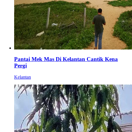
Pantai Mek Mas Di Kelantan Cantik Kena
Pergi
Kelantan