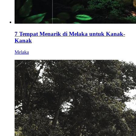
7 Tempat Menarik di Melaka untuk Kanak-
Kanak
Melaka