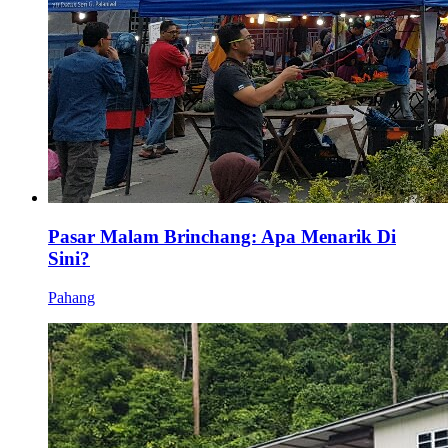
Pasar Malam Brinchang: Apa Menarik Di
Sini?
Pahang