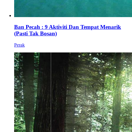
Ban Pecah : 9 Aktiviti Dan Tempat Menarik
(Pasti Tak Bosan)
Perak