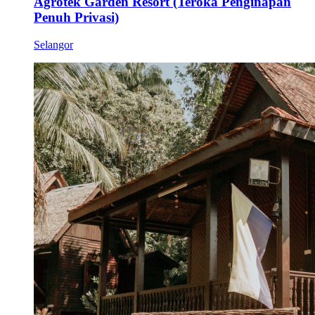
Agrotek Garden Resort (Teroka Penginapan
Penuh Privasi)
Selangor