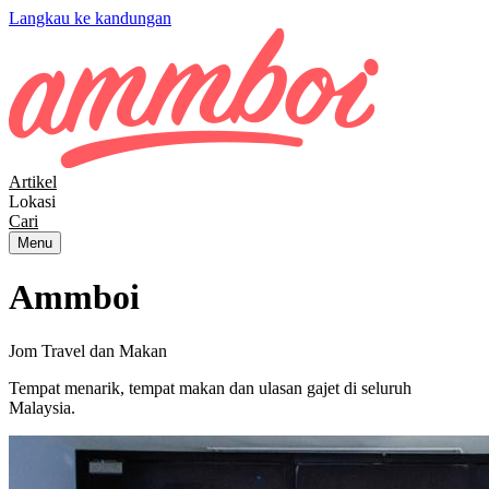
Langkau ke kandungan
Artikel
Lokasi
Cari
Menu
Ammboi
Jom Travel dan Makan
Tempat menarik, tempat makan dan ulasan gajet di seluruh
Malaysia.