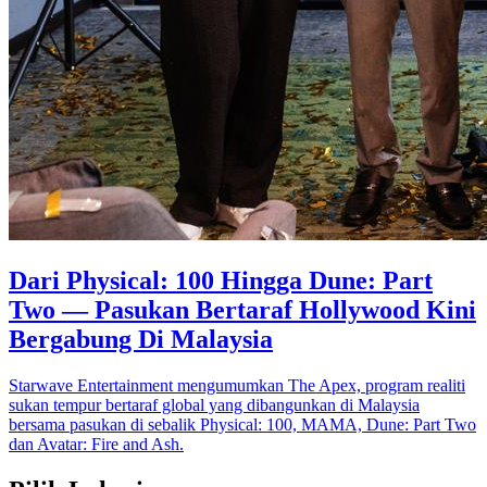
Dari Physical: 100 Hingga Dune: Part
Two — Pasukan Bertaraf Hollywood Kini
Bergabung Di Malaysia
Starwave Entertainment mengumumkan The Apex, program realiti
sukan tempur bertaraf global yang dibangunkan di Malaysia
bersama pasukan di sebalik Physical: 100, MAMA, Dune: Part Two
dan Avatar: Fire and Ash.