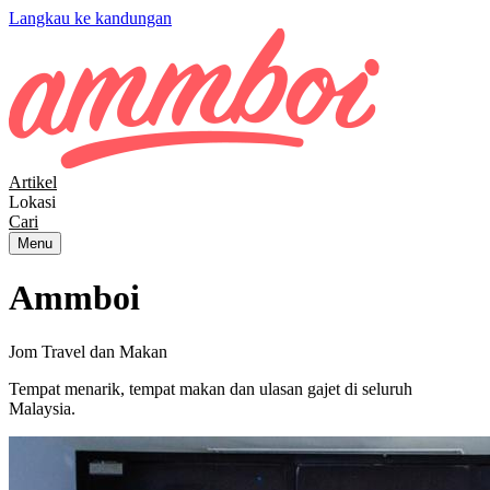
Langkau ke kandungan
Artikel
Lokasi
Cari
Menu
Ammboi
Jom Travel dan Makan
Tempat menarik, tempat makan dan ulasan gajet di seluruh
Malaysia.