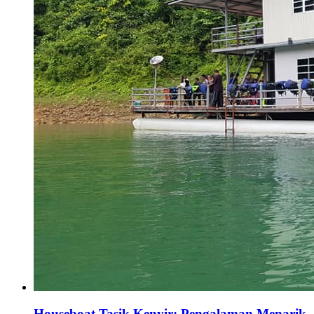
Houseboat Tasik Kenyir: Pengalaman Menarik