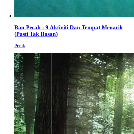
Ban Pecah : 9 Aktiviti Dan Tempat Menarik
(Pasti Tak Bosan)
Perak