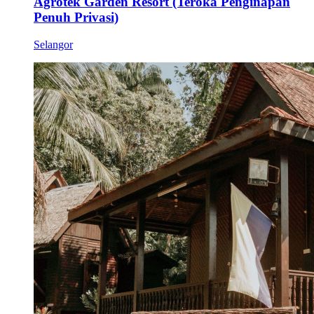
Agrotek Garden Resort (Teroka Penginapan
Penuh Privasi)
Selangor