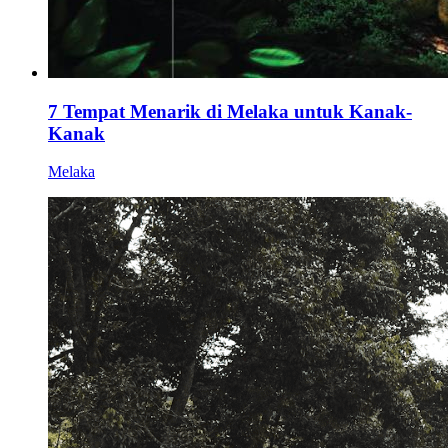
7 Tempat Menarik di Melaka untuk Kanak-
Kanak
Melaka