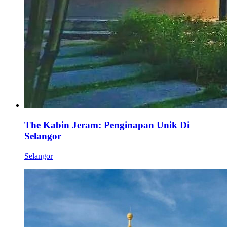
The Kabin Jeram: Penginapan Unik Di
Selangor
Selangor