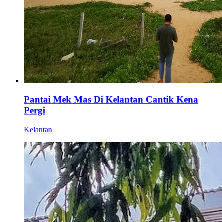
Pantai Mek Mas Di Kelantan Cantik Kena
Pergi
Kelantan