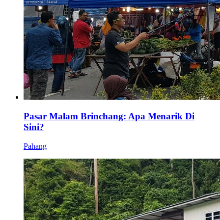
Pasar Malam Brinchang: Apa Menarik Di
Sini?
Pahang