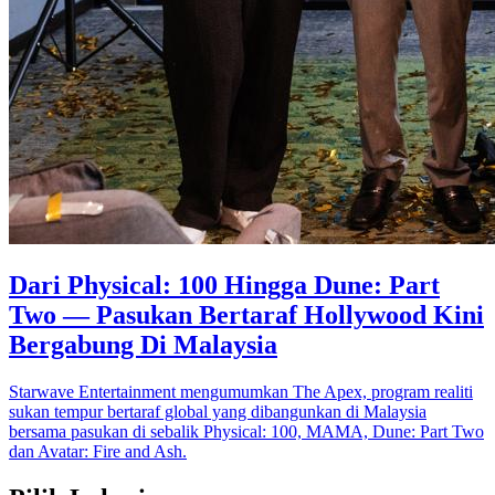
Dari Physical: 100 Hingga Dune: Part
Two — Pasukan Bertaraf Hollywood Kini
Bergabung Di Malaysia
Starwave Entertainment mengumumkan The Apex, program realiti
sukan tempur bertaraf global yang dibangunkan di Malaysia
bersama pasukan di sebalik Physical: 100, MAMA, Dune: Part Two
dan Avatar: Fire and Ash.