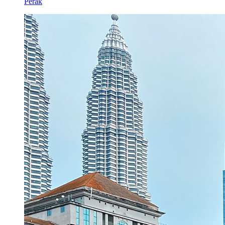
Perak