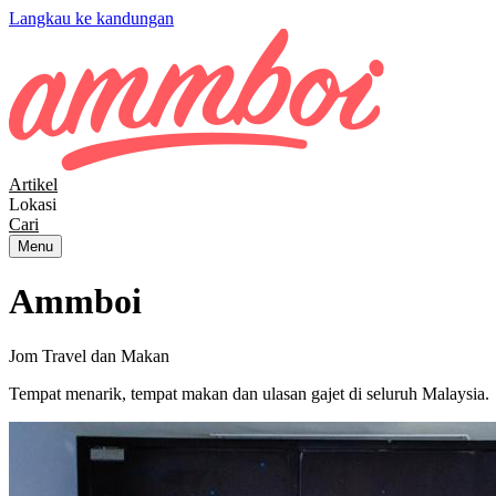
Langkau ke kandungan
Artikel
Lokasi
Cari
Menu
Ammboi
Jom Travel dan Makan
Tempat menarik, tempat makan dan ulasan gajet di seluruh Malaysia.