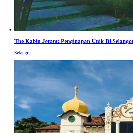
The Kabin Jeram: Penginapan Unik Di Selango
Selangor