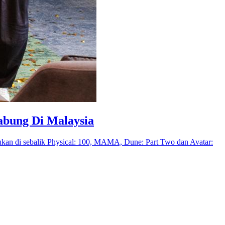
abung Di Malaysia
ukan di sebalik Physical: 100, MAMA, Dune: Part Two dan Avatar: