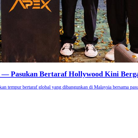
o — Pasukan Bertaraf Hollywood Kini Berg
an tempur bertaraf global yang dibangunkan di Malaysia bersama pas