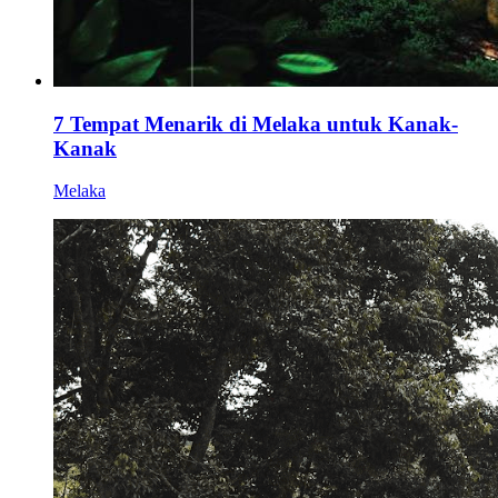
7 Tempat Menarik di Melaka untuk Kanak-
Kanak
Melaka