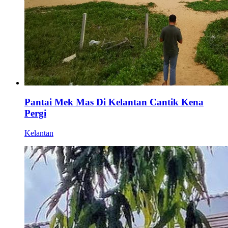
Pantai Mek Mas Di Kelantan Cantik Kena
Pergi
Kelantan