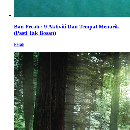
Ban Pecah : 9 Aktiviti Dan Tempat Menarik
(Pasti Tak Bosan)
Perak