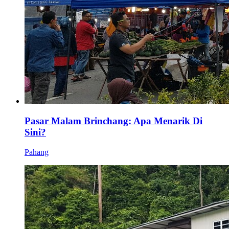
Pasar Malam Brinchang: Apa Menarik Di
Sini?
Pahang