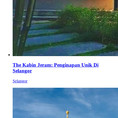
The Kabin Jeram: Penginapan Unik Di
Selangor
Selangor