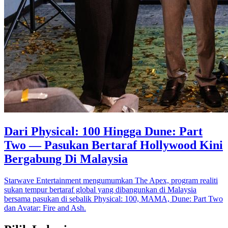
Dari Physical: 100 Hingga Dune: Part
Two — Pasukan Bertaraf Hollywood Kini
Bergabung Di Malaysia
Starwave Entertainment mengumumkan The Apex, program realiti
sukan tempur bertaraf global yang dibangunkan di Malaysia
bersama pasukan di sebalik Physical: 100, MAMA, Dune: Part Two
dan Avatar: Fire and Ash.