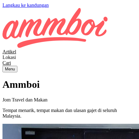
Langkau ke kandungan
Artikel
Lokasi
Cari
Menu
Ammboi
Jom Travel dan Makan
Tempat menarik, tempat makan dan ulasan gajet di seluruh
Malaysia.