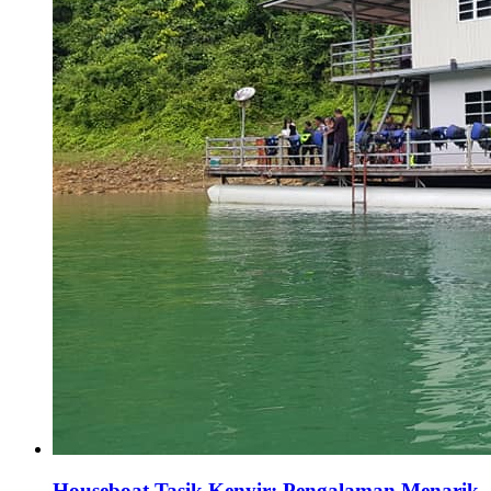
Houseboat Tasik Kenyir: Pengalaman Menarik