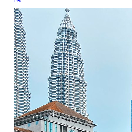
Perak