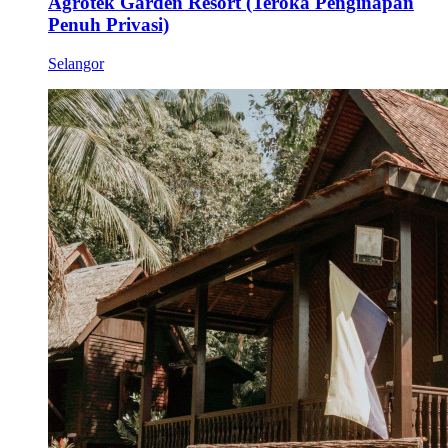
Agrotek Garden Resort (Teroka Penginapan
Penuh Privasi)
Selangor